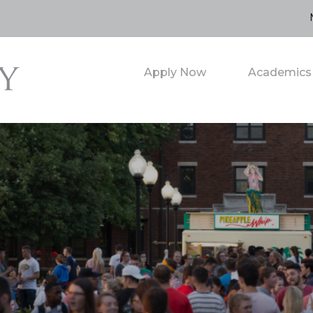
Apply Now
Academics